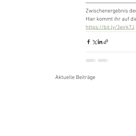
Zwischenergebnis der 
Hier kommt ihr auf di
https://bit.ly/3eirk7J
Aktuelle Beiträge