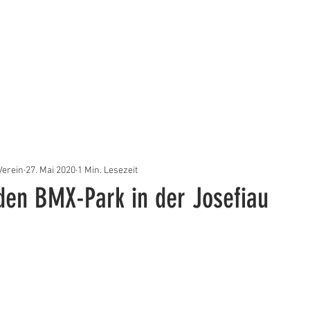
DE MITGLIED
DER VEREIN
EVENTS
BLOG
Verein
27. Mai 2020
1 Min. Lesezeit
 den BMX-Park in der Josefiau