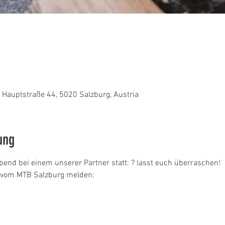
Hauptstraße 44, 5020 Salzburg, Austria
ung
bend bei einem unserer Partner statt: ? lasst euch überraschen! 
a vom MTB Salzburg melden: 