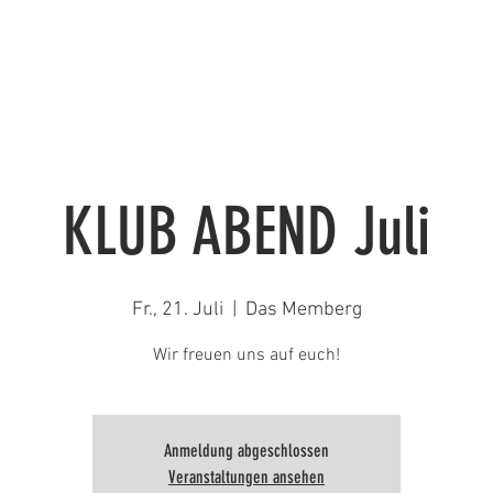
DE MITGLIED
DER VEREIN
EVENTS
BLOG
KLUB ABEND Juli
Fr., 21. Juli
  |  
Das Memberg
Wir freuen uns auf euch!
Anmeldung abgeschlossen
Veranstaltungen ansehen