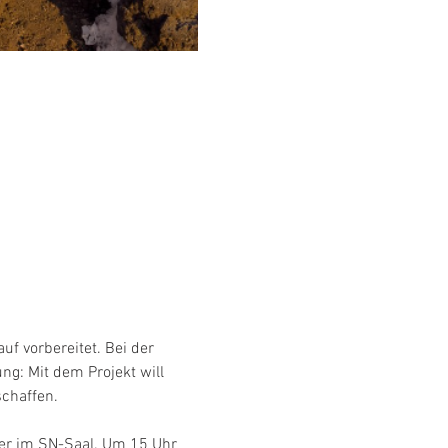
f vorbereitet. Bei der 
g: Mit dem Projekt will 
chaffen.
ber im SN-Saal. Um 15 Uhr 