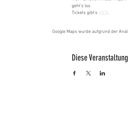
geht's los.
Tickets gibt's 
HIER
.
Google Maps wurde aufgrund der Analyt
Diese Veranstaltung
F