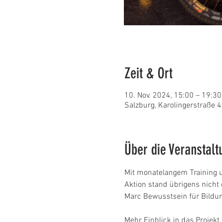
Zeit & Ort
10. Nov. 2024, 15:00 – 19:30
Salzburg, Karolingerstraße 4
Über die Veranstalt
Mit monatelangem Training un
Aktion stand übrigens nicht 
Marc Bewusstsein für Bildun
Mehr Einblick in das Projek