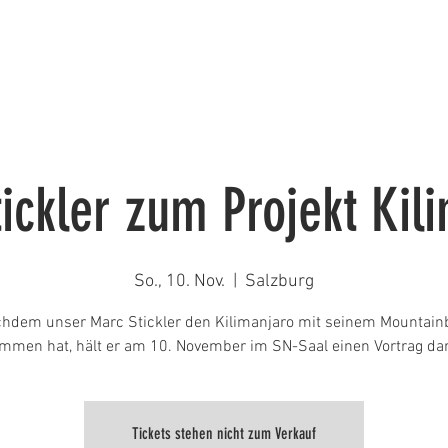
DE MITGLIED
DER VEREIN
EVENTS
BLOG
ickler zum Projekt Kil
So., 10. Nov.
  |  
Salzburg
hdem unser Marc Stickler den Kilimanjaro mit seinem Mountain
ommen hat, hält er am 10. November im SN-Saal einen Vortrag dar
Tickets stehen nicht zum Verkauf