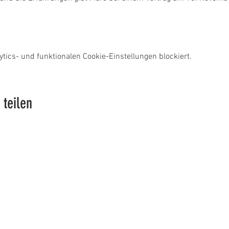
ics- und funktionalen Cookie-Einstellungen blockiert.
 teilen
AQ
Statuten
Impressum & Datens