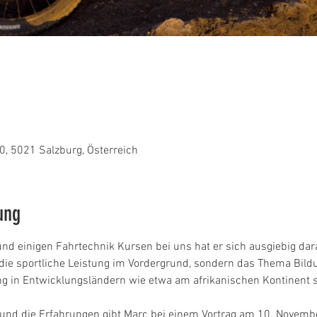
0, 5021 Salzburg, Österreich
ung
d einigen Fahrtechnik Kursen bei uns hat er sich ausgiebig darau
die sportliche Leistung im Vordergrund, sondern das Thema Bildun
g in Entwicklungsländern wie etwa am afrikanischen Kontinent s
t und die Erfahrungen gibt Marc bei einem Vortrag am 10. Novem