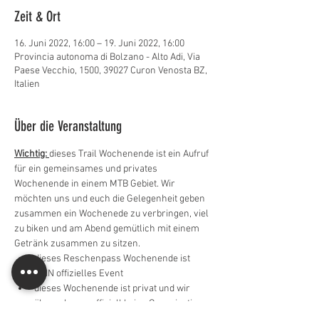
Zeit & Ort
16. Juni 2022, 16:00 – 19. Juni 2022, 16:00
Provincia autonoma di Bolzano - Alto Adi, Via
Paese Vecchio, 1500, 39027 Curon Venosta BZ,
Italien
Über die Veranstaltung
Wichtig: 
dieses Trail Wochenende ist ein Aufruf 
für ein gemeinsames und privates 
Wochenende in einem MTB Gebiet. Wir 
möchten uns und euch die Gelegenheit geben 
zusammen ein Wochenede zu verbringen, viel 
zu biken und am Abend gemütlich mit einem 
Getränk zusammen zu sitzen. 
dieses Reschenpass Wochenende ist 
KEIN offizielles Event
dieses Wochenende ist privat und wir 
übernehmen offiziell keine Organisation 
sondern geben lediglich Informationen 