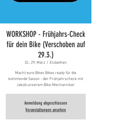
WORKSHOP - Frühjahrs-Check
für dein Bike (Verschoben auf
29.3.)
Di., 29. März
  |  
Elsbethen
Macht eure Bikes Bikes ready für die
kommende Saison - der Frühjahrscheck mit
Jakob unserem Bike-Mechanniker
Anmeldung abgeschlossen
Veranstaltungen ansehen