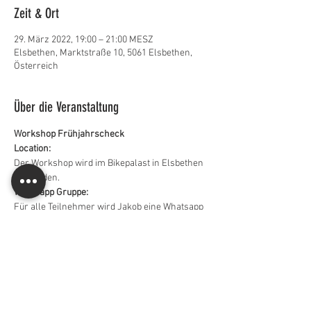
Zeit & Ort
29. März 2022, 19:00 – 21:00 MESZ
Elsbethen, Marktstraße 10, 5061 Elsbethen,
Österreich
Über die Veranstaltung
Workshop Frühjahrscheck
Location:
Der Workshop wird im Bikepalast in Elsbethen 
stattfinden.
Whatsapp Gruppe:
Für alle Teilnehmer wird Jakob eine Whatsapp 
Gruppe erstellen, damit ihr euch besprechen 
könnt.
Corona Regeln:
Weiterlesen >