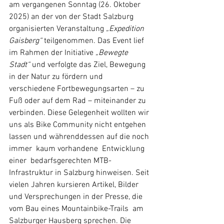
am vergangenen Sonntag (26. Oktober 
2025) an der von der Stadt Salzburg 
organisierten Veranstaltung 
„Expedition 
Gaisberg“
 teilgenommen. Das Event lief 
im Rahmen der Initiative 
„Bewegte  
Stadt“
 und verfolgte das Ziel, Bewegung 
in der Natur zu fördern und 
verschiedene Fortbewegungsarten – zu 
Fuß oder auf dem Rad – miteinander zu 
verbinden. Diese Gelegenheit wollten wir 
uns als Bike Community nicht entgehen 
lassen und währenddessen auf die noch 
immer  kaum vorhandene  Entwicklung 
einer  bedarfsgerechten MTB-
Infrastruktur in Salzburg hinweisen. Seit 
vielen Jahren kursieren Artikel, Bilder 
und Versprechungen in der Presse, die 
vom Bau eines Mountainbike-Trails  am 
Salzburger Hausberg sprechen. Die 