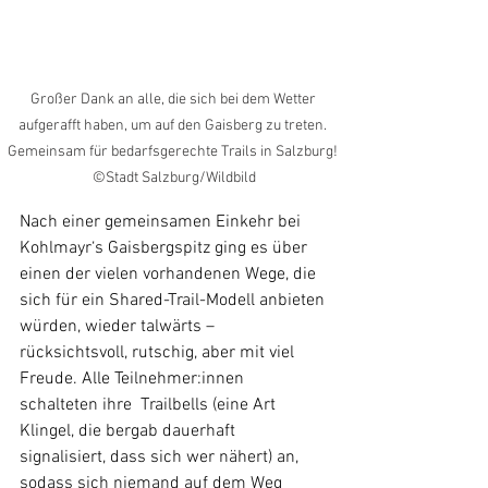
Großer Dank an alle, die sich bei dem Wetter 
aufgerafft haben, um auf den Gaisberg zu treten. 
Gemeinsam für bedarfsgerechte Trails in Salzburg! 
©Stadt Salzburg/Wildbild
Nach einer gemeinsamen Einkehr bei 
Kohlmayr‘s Gaisbergspitz ging es über 
einen der vielen vorhandenen Wege, die 
sich für ein Shared-Trail-Modell anbieten 
würden, wieder talwärts – 
rücksichtsvoll, rutschig, aber mit viel 
Freude. Alle Teilnehmer:innen 
schalteten ihre  Trailbells (eine Art 
Klingel, die bergab dauerhaft 
signalisiert, dass sich wer nähert) an, 
sodass sich niemand auf dem Weg 