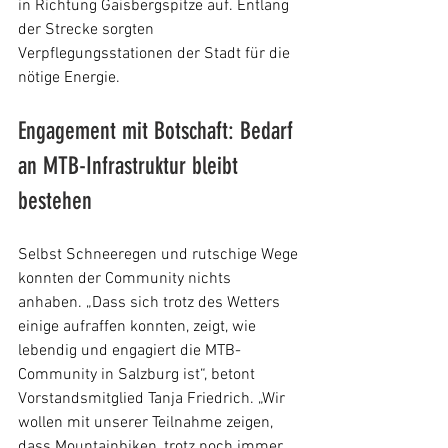
in Richtung Gaisbergspitze auf. Entlang 
der Strecke sorgten 
Verpflegungsstationen der Stadt für die 
nötige Energie.
Engagement mit Botschaft: Bedarf 
an MTB-Infrastruktur bleibt 
bestehen
Selbst Schneeregen und rutschige Wege 
konnten der Community nichts 
anhaben. „Dass sich trotz des Wetters 
einige aufraffen konnten, zeigt, wie 
lebendig und engagiert die MTB-
Community in Salzburg ist“, betont 
Vorstandsmitglied Tanja Friedrich. „Wir 
wollen mit unserer Teilnahme zeigen, 
dass Mountainbiken, trotz noch immer 