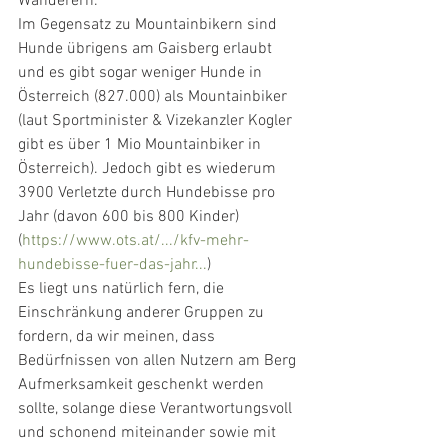
Wanderern. 
Im Gegensatz zu Mountainbikern sind 
Hunde übrigens am Gaisberg erlaubt 
und es gibt sogar weniger Hunde in 
Österreich (827.000) als Mountainbiker 
(laut Sportminister & Vizekanzler Kogler 
gibt es über 1 Mio Mountainbiker in 
Österreich). Jedoch gibt es wiederum 
3900 Verletzte durch Hundebisse pro 
Jahr (davon 600 bis 800 Kinder) 
(
https://www.ots.at/.../kfv-mehr-
hundebisse-fuer-das-jahr...
)
Es liegt uns natürlich fern, die 
Einschränkung anderer Gruppen zu 
fordern, da wir meinen, dass 
Bedürfnissen von allen Nutzern am Berg 
Aufmerksamkeit geschenkt werden 
sollte, solange diese Verantwortungsvoll 
und schonend miteinander sowie mit 