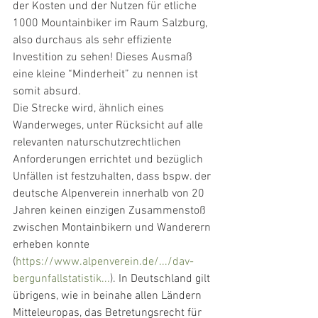
der Kosten und der Nutzen für etliche 
1000 Mountainbiker im Raum Salzburg, 
also durchaus als sehr effiziente 
Investition zu sehen! Dieses Ausmaß 
eine kleine “Minderheit” zu nennen ist 
somit absurd. 
Die Strecke wird, ähnlich eines 
Wanderweges, unter Rücksicht auf alle 
relevanten naturschutzrechtlichen 
Anforderungen errichtet und bezüglich 
Unfällen ist festzuhalten, dass bspw. der 
deutsche Alpenverein innerhalb von 20 
Jahren keinen einzigen Zusammenstoß 
zwischen Montainbikern und Wanderern 
erheben konnte 
(
https://www.alpenverein.de/.../dav-
bergunfallstatistik...
). In Deutschland gilt 
übrigens, wie in beinahe allen Ländern 
Mitteleuropas, das Betretungsrecht für 