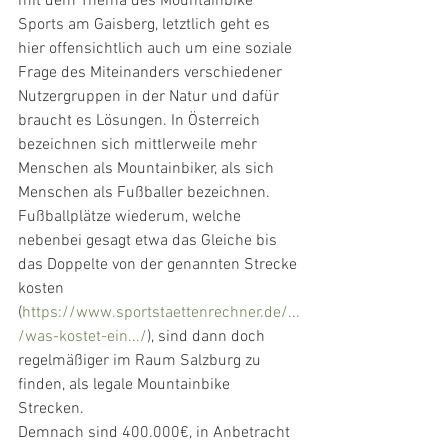
mit dem Thema des Mountainbike 
Sports am Gaisberg, letztlich geht es 
hier offensichtlich auch um eine soziale 
Frage des Miteinanders verschiedener 
Nutzergruppen in der Natur und dafür 
braucht es Lösungen. In Österreich 
bezeichnen sich mittlerweile mehr 
Menschen als Mountainbiker, als sich 
Menschen als Fußballer bezeichnen. 
Fußballplätze wiederum, welche 
nebenbei gesagt etwa das Gleiche bis 
das Doppelte von der genannten Strecke 
kosten 
(
https://www.sportstaettenrechner.de/...
/was-kostet-ein.../
), sind dann doch 
regelmäßiger im Raum Salzburg zu 
finden, als legale Mountainbike 
Strecken. 
Demnach sind 400.000€, in Anbetracht 