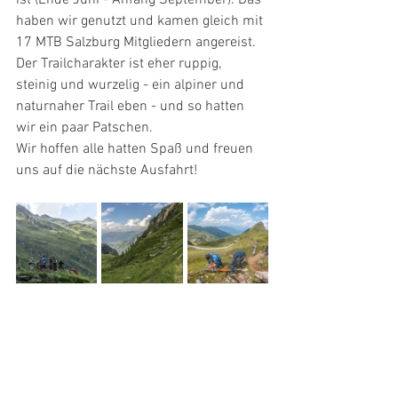
ist (Ende Juni - Anfang September). Das 
haben wir genutzt und kamen gleich mit 
17 MTB Salzburg Mitgliedern angereist. 
Der Trailcharakter ist eher ruppig, 
steinig und wurzelig - ein alpiner und 
naturnaher Trail eben - und so hatten 
wir ein paar Patschen.
Wir hoffen alle hatten Spaß und freuen 
uns auf die nächste Ausfahrt!