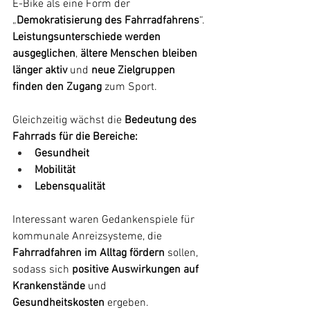
E-Bike als eine Form der 
„
Demokratisierung des Fahrradfahrens
“. 
Leistungsunterschiede werden 
ausgeglichen
, 
ältere Menschen bleiben 
länger aktiv
 und 
neue Zielgruppen 
finden den Zugang
 zum Sport.
Gleichzeitig wächst die 
Bedeutung des 
Fahrrads für die Bereiche:
Gesundheit 
Mobilität
Lebensqualität
Interessant waren Gedankenspiele für 
kommunale Anreizsysteme, die 
Fahrradfahren im Alltag fördern
 sollen, 
sodass sich 
positive Auswirkungen auf 
Krankenstände
 und 
Gesundheitskosten
 ergeben.