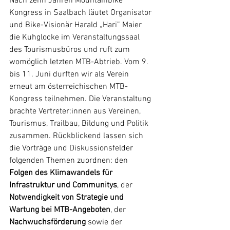
Nach zehn Jahren Mountainbike 
Kongress in Saalbach läutet Organisator 
und Bike-Visionär Harald „Hari” Maier 
die Kuhglocke im Veranstaltungssaal 
des Tourismusbüros und ruft zum 
womöglich letzten MTB-Abtrieb. Vom 9. 
bis 11. Juni durften wir als Verein 
erneut am österreichischen MTB-
Kongress teilnehmen. Die Veranstaltung 
brachte Vertreter:innen aus Vereinen, 
Tourismus, Trailbau, Bildung und Politik 
zusammen. Rückblickend lassen sich 
die Vorträge und Diskussionsfelder 
folgenden Themen zuordnen: den 
Folgen des Klimawandels für 
Infrastruktur und Communitys
, der 
Notwendigkeit von Strategie und 
Wartung bei MTB-Angeboten
, der 
Nachwuchsförderung
 sowie der 