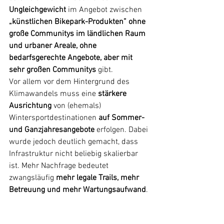
Ungleichgewicht
 im Angebot zwischen 
„künstlichen Bikepark-Produkten” ohne 
große Communitys im ländlichen Raum 
und urbaner Areale, ohne 
bedarfsgerechte Angebote, aber mit 
sehr großen Communitys
 gibt.
Vor allem vor dem Hintergrund des 
Klimawandels muss eine 
stärkere 
Ausrichtung
 von (ehemals) 
Wintersportdestinationen 
auf Sommer- 
und Ganzjahresangebote
 erfolgen. Dabei 
wurde jedoch deutlich gemacht, dass 
Infrastruktur nicht beliebig skalierbar 
ist. Mehr Nachfrage bedeutet 
zwangsläufig 
mehr legale Trails, mehr 
Betreuung und mehr Wartungsaufwand
.