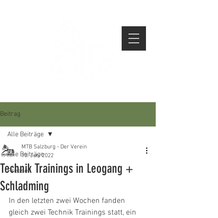
Beitrag
Alle Beiträge
MTB Salzburg - Der Verein
Alle Beiträge
13. Juni 2022
Technik Trainings in Leogang +
Presse
Schladming
In den letzten zwei Wochen fanden 
gleich zwei Technik Trainings statt, ein 