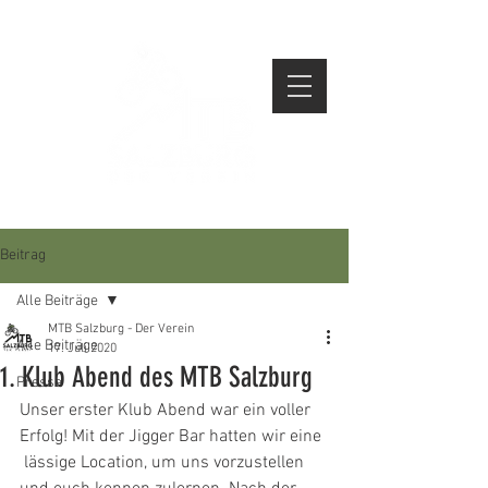
Beitrag
Alle Beiträge
MTB Salzburg - Der Verein
Alle Beiträge
17. Juli 2020
1. Klub Abend des MTB Salzburg
Presse
Unser erster Klub Abend war ein voller 
Erfolg! Mit der Jigger Bar hatten wir eine 
 lässige Location, um uns vorzustellen 