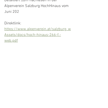
Detailliert zum nachlesen in der 
Alpenverein Salzburg HochHinaus vom 
Juni 202
Direktlink: 
https://www.alpenverein.at/salzburg_w
Assets/docs/hoch-hinaus-266-f.-
web.pdf