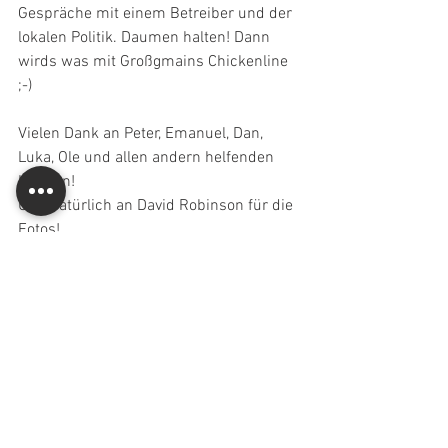
Gespräche mit einem Betreiber und der 
lokalen Politik. Daumen halten! Dann 
wirds was mit Großgmains Chickenline 
;-)
Vielen Dank an Peter, Emanuel, Dan, 
Luka, Ole und allen andern helfenden 
Händen!
Und natürlich an David Robinson für die 
Fotos!
Alle ansehen
Aktuelle Beiträge